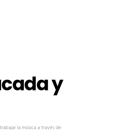
ucada y
trabajar la música a través de