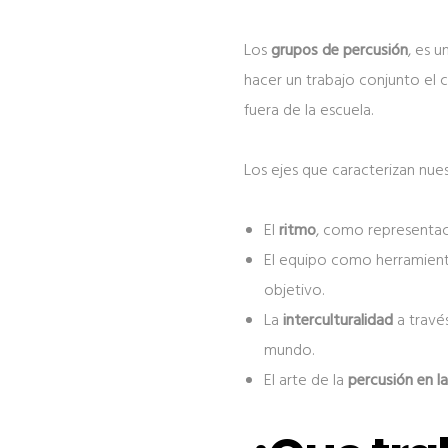
Los
grupos de percusión
, es 
hacer un trabajo conjunto el 
fuera de la escuela.
Los ejes que caracterizan nue
El
ritmo
, como representaci
El equipo como herramien
objetivo.
La
interculturalidad
a travé
mundo.
El arte de la
percusión en la