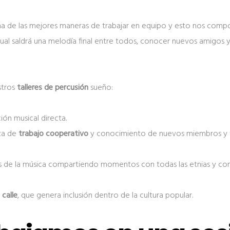
una de las mejores maneras de trabajar en equipo y esto nos compo
cual saldrá una melodía final entre todos, conocer nuevos amigos y
stros
talleres de percusión
sueño:
ón musical directa.
ta de
trabajo cooperativo
y conocimiento de nuevos miembros y t
s de la música compartiendo momentos con todas las etnias y co
 calle
, que genera inclusión dentro de la cultura popular.