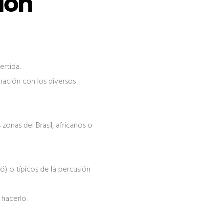
ión
ertida.
inación con los diversos
onas del Brasil, africanos o
) o típicos de la percusión
 hacerlo.