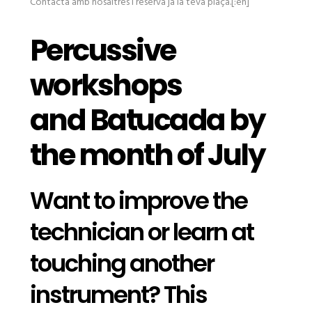
Contacta amb nosaltres i reserva ja la teva plaça.[:en]
Percussive
workshops
and Batucada by
the month of July
Want to improve the
technician or learn at
touching another
instrument? This