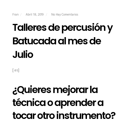
Fran
Abril 18, 2019
No Hay Comentarios
Talleres de percusión y
Batucada al mes de
Julio
[:es]
¿Quieres mejorar la
técnica o aprender a
tocar otro instrumento?