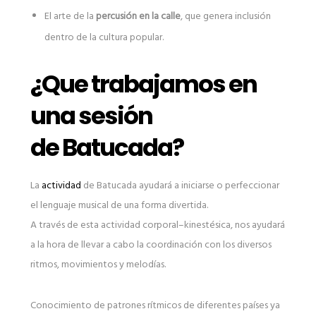
El arte de la
percusión en la calle
, que genera inclusión
dentro de la cultura popular.
¿Que trabajamos en
una sesión
de Batucada?
La
actividad
de Batucada ayudará a iniciarse o perfeccionar
el lenguaje musical de una forma divertida.
A través de esta actividad corporal–kinestésica, nos ayudará
a la hora de llevar a cabo la coordinación con los diversos
ritmos, movimientos y melodías.
Conocimiento de patrones rítmicos de diferentes países ya