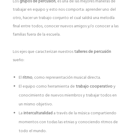
Los
grupos de percusión
, es una de las mejores maneras de
trabajar en equipo y esto nos comporta: aprender uno del
otro, hacer un trabajo conjunto el cual saldrá una melodía
final entre todos, conocer nuevos amigos y/o conocer a las
familias fuera de la escuela.
Los ejes que caracterizan nuestros
talleres de percusión
sueño:
El
ritmo
, como representación musical directa.
El equipo como herramienta de
trabajo cooperativo
y
conocimiento de nuevos miembros y trabajar todos en
un mismo objetivo.
La
interculturalidad
a través de la música compartiendo
momentos con todas las etnias y conociendo ritmos de
todo el mundo.