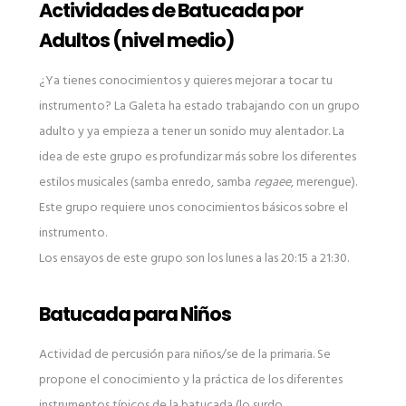
Actividades de Batucada por
Adultos (nivel medio)
¿Ya tienes conocimientos y quieres mejorar a tocar tu
instrumento? La Galeta ha estado trabajando con un grupo
adulto y ya empieza a tener un sonido muy alentador. La
idea de este grupo es profundizar más sobre los diferentes
estilos musicales (samba enredo, samba
regaee
, merengue).
Este grupo requiere unos conocimientos básicos sobre el
instrumento.
Los ensayos de este grupo son los lunes a las 20:15 a 21:30.
Batucada para Niños
Actividad de percusión para niños/se de la primaria. Se
propone el conocimiento y la práctica de los diferentes
instrumentos típicos de la batucada (lo surdo,