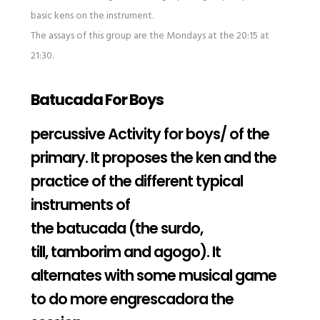
basic kens on the instrument.
The assays of this group are the Mondays at the 20:15 at
21:30.
Batucada For Boys
percussive Activity for boys/ of the
primary. It proposes the ken and the
practice of the different typical
instruments of
the batucada (the surdo,
till, tamborim and agogo). It
alternates with some musical game
to do more engrescadora the