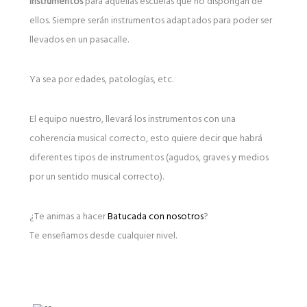
instrumentos
para aquellas escuelas que no dispongan de
ellos. Siempre serán instrumentos adaptados para poder ser
llevados en un pasacalle.
Ya sea por edades, patologías, etc.
El equipo nuestro, llevará los instrumentos con una
coherencia musical correcto, esto quiere decir que habrá
diferentes tipos de instrumentos (agudos, graves y medios
por un sentido musical correcto).
¿Te animas a hacer
Batucada con nosotros
?
Te enseñamos desde cualquier nivel.