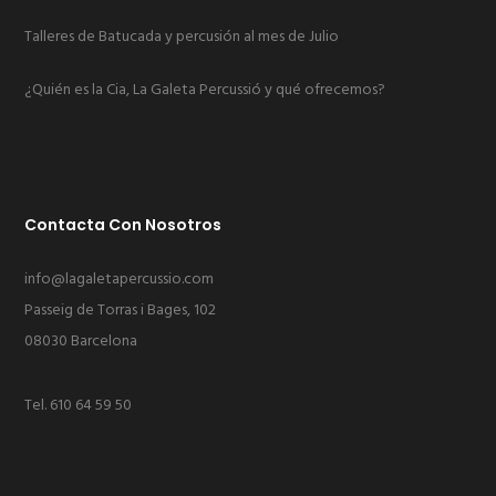
Talleres de Batucada y percusión al mes de Julio
¿Quién es la Cia, La Galeta Percussió y qué ofrecemos?
Contacta Con Nosotros
info@lagaletapercussio.com
Passeig de Torras i Bages, 102
08030 Barcelona
Tel.
610 64 59 50