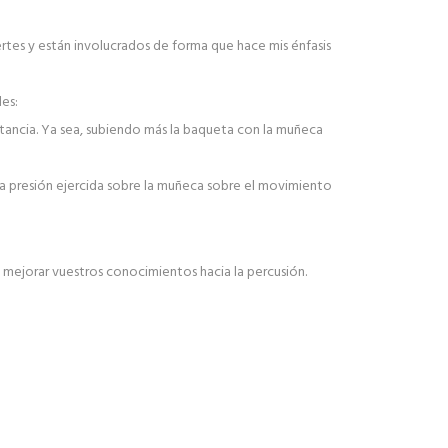
rtes y están involucrados de forma que hace mis énfasis
es:
tancia. Ya sea, subiendo más la baqueta con la muñeca
a presión ejercida sobre la muñeca sobre el movimiento
 mejorar vuestros conocimientos hacia la percusión.