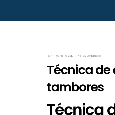
Fran
Marzo 16, 2019
No Hay Comentarios
Técnica de 
tambores
Técnica d