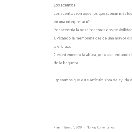
Los acentos
Los acentos son aquellos que suenan más fue
en una interpretación.
Por acentúa la nota tenemos dos posibilidad
1. Picando la membrana des de una mayor dis
o el brazo.
2. Manteniendo la altura, pero aumentando l
de la baqueta.
Esperamos que este artículo sirva de ayuda y
Fran
Enero 1, 2019
No Hay Comentarios