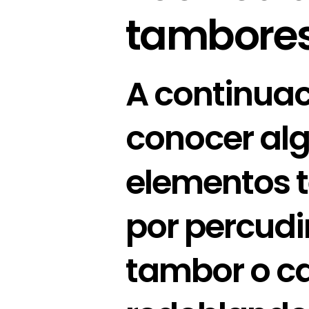
tambore
A continuac
conocer alg
elementos 
por percudi
tambor o c