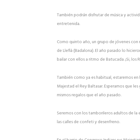
También podrán disfrutar de música y activi
entretenida.
Como quinto año, un grupo de jóvenes con m
de Llefià (Badalona). El año pasado lo hicier
bailar con ellos a ritmo de Batucada. ¡Si, lo
También como ya es habitual, estaremos en
Majestad el Rey Baltasar. Esperamos que les
mismos regalos que el año pasado.
Seremos con los tamborileros adultos de la e
las calles de confeti y desenfreno.