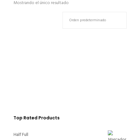
Mostrando el único resultado
Duet Light
€
720.00
Top Rated Products
Half Full