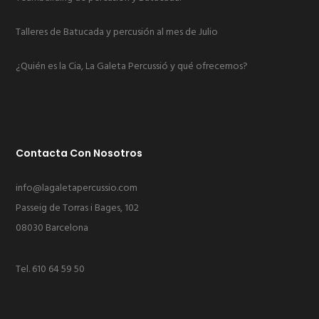
Talleres de Batucada y percusión al mes de Julio
¿Quién es la Cia, La Galeta Percussió y qué ofrecemos?
Contacta Con Nosotros
info@lagaletapercussio.com
Passeig de Torras i Bages, 102
08030 Barcelona
Tel.
610 64 59 50