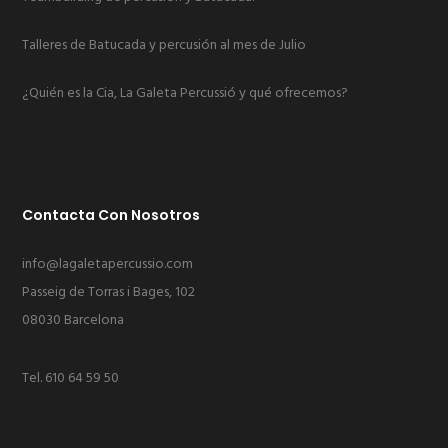
Talleres de Batucada y percusión al mes de Julio
¿Quién es la Cia, La Galeta Percussió y qué ofrecemos?
Contacta Con Nosotros
info@lagaletapercussio.com
Passeig de Torras i Bages, 102
08030 Barcelona
Tel.
610 64 59 50