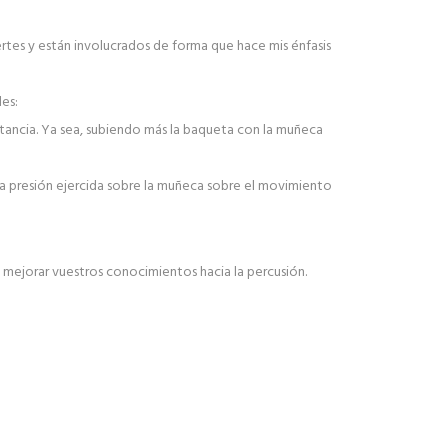
rtes y están involucrados de forma que hace mis énfasis
es:
tancia. Ya sea, subiendo más la baqueta con la muñeca
a presión ejercida sobre la muñeca sobre el movimiento
 mejorar vuestros conocimientos hacia la percusión.