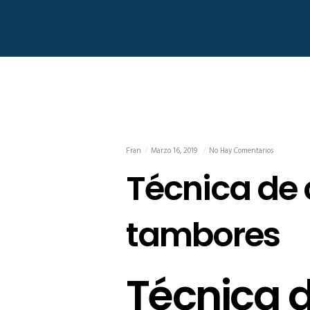
Fran
Marzo 16, 2019
No Hay Comentarios
Técnica de 
tambores
Técnica d