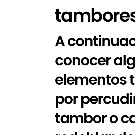
tambore
A continuac
conocer alg
elementos 
por percudi
tambor o c