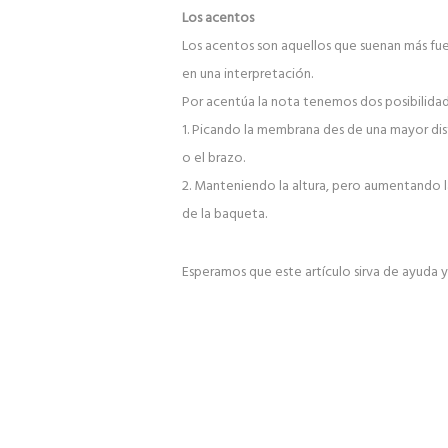
Los acentos
Los acentos son aquellos que suenan más fue
en una interpretación.
Por acentúa la nota tenemos dos posibilidad
1. Picando la membrana des de una mayor dis
o el brazo.
2. Manteniendo la altura, pero aumentando l
de la baqueta.
Esperamos que este artículo sirva de ayuda y